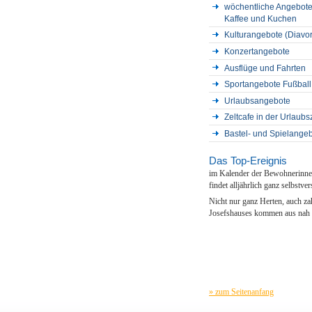
wöchentliche Angebote 
Kaffee und Kuchen
Kulturangebote (Diavo
Konzertangebote
Ausflüge und Fahrten
Sportangebote Fußball
Urlaubsangebote
Zeltcafe in der Urlaub
Bastel- und Spielange
Das Top-Ereignis
im Kalender der Bewohnerinne
findet alljährlich ganz selbstver
Nicht nur ganz Herten, auch zah
Josefshauses kommen aus nah u
» zum Seitenanfang