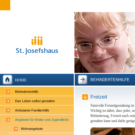
BEHINDERTENHILFE
HOME
Behindertenhilfe
Freizeit
Das Leben selbst gestalten
Sinnvolle Freizeitgestaltung is
Ambulante Familienhilfe
Wichtig ist dabei, dass jeder,
Behinderung, Freizeit nach se
Angebote für Kinder und Jugendliche
gestalten kann und dafür geei
Wohnangebote