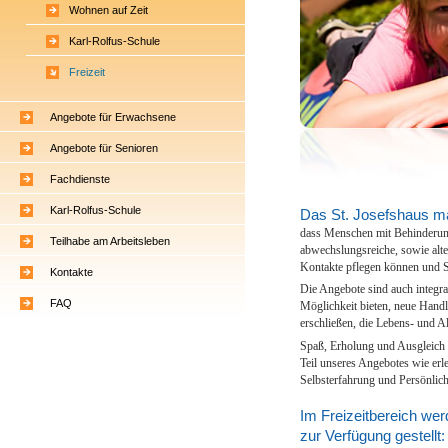
Wohnen auf Zeit
Karl-Rolfus-Schule
Freizeit
Angebote für Erwachsene
Angebote für Senioren
Fachdienste
Karl-Rolfus-Schule
Das St. Josefshaus ma
dass Menschen mit Behinderung
Teilhabe am Arbeitsleben
abwechslungsreiche, sowie alter
Kontakte pflegen können und 
Kontakte
Die Angebote sind auch integra
FAQ
Möglichkeit bieten, neue Hand
erschließen, die Lebens- und Al
Spaß, Erholung und Ausgleich 
Teil unseres Angebotes wie er
Selbsterfahrung und Persönlic
Im Freizeitbereich we
zur Verfügung gestellt: