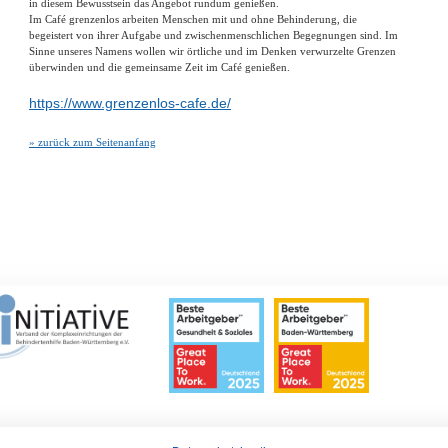
in diesem Bewusstsein das Angebot rundum genießen.
Im Café grenzenlos arbeiten Menschen mit und ohne Behinderung, die
begeistert von ihrer Aufgabe und zwischenmenschlichen Begegnungen sind. Im
Sinne unseres Namens wollen wir örtliche und im Denken verwurzelte Grenzen
überwinden und die gemeinsame Zeit im Café genießen.
https://www.grenzenlos-cafe.de/
» zurück zum Seitenanfang