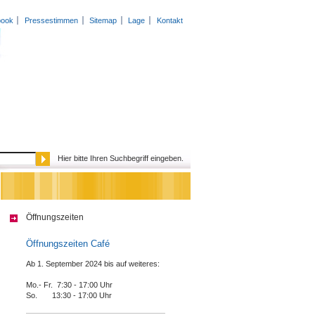
book
Pressestimmen
Sitemap
Lage
Kontakt
Hier bitte Ihren Suchbegriff eingeben.
Öffnungszeiten
Öffnungszeiten Café
Ab 1. September 2024 bis auf weiteres:
Mo.- Fr. 7:30 - 17:00 Uhr
So. 13:30 - 17:00 Uhr