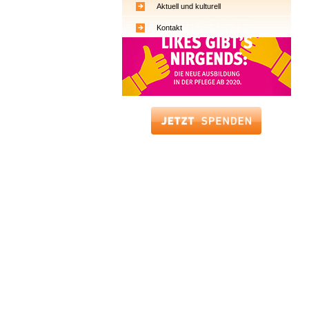
Aktuell und kulturell
Kontakt