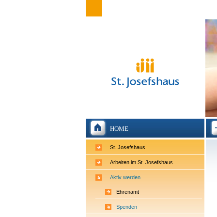
HOME
St. Josefshaus
Arbeiten im St. Josefshaus
Aktiv werden
Ehrenamt
Spenden