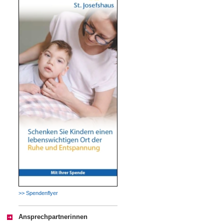
>> Spendenflyer
Ansprechpartnerinnen