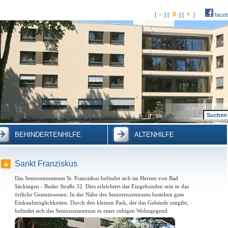
-
0
+
[
] [
] [
]
face
BEHINDERTENHILFE
ALTENHILFE
Sankt Franziskus
Das Seniorenzentrum St. Franziskus befindet sich im Herzen von Bad
Säckingen - Basler Straße 32. Dies erleichtert das Eingebunden sein in das
örtliche Gemeinwesen. In der Nähe des Seniorenzentrums bestehen gute
Einkaufmöglichkeiten. Durch den kleinen Park, der das Gebäude umgibt,
befindet sich das Seniorenzentrum in einer ruhigen Wohngegend.