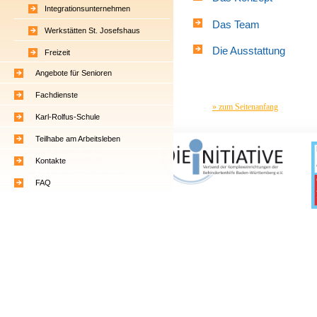
Integrationsunternehmen
Das Team
Werkstätten St. Josefshaus
Die Ausstattung
Freizeit
Angebote für Senioren
Fachdienste
» zum Seitenanfang
Karl-Rolfus-Schule
Teilhabe am Arbeitsleben
Kontakte
Ihr Ehrenamt wird gebraucht!
FAQ