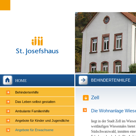
BEHINDERTENHILFE
HOME
Behindertenhilfe
Zell
Das Leben selbst gestalten
Die Wohnanlage Wiese
Ambulante Familienhilfe
Angebote für Kinder und Jugendliche
liegt in der Stadt Zell im Wiese
weitläufigen Wiesentales bietet
Angebote für Erwachsene
Südschwarzwald, inmitten eine