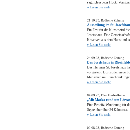
sagt Klauspeter Huck, Vorsitz
» Lesen Sie mehr
21.10.23, Badische Zeitung
Ausstellung im St. Josefshaus
Ein Fest für die Kunst wird di
Josefshaus. Eine Gemeinschafts
Kreativen aus dem Haus und se
» Lesen Sie mehr
24.09.23, Badische Zeitung
Das Josefshaus in Rheinfeld
Das Hertener St. Josefshaus hat
vorgestellt. Dort sollen neue 
Menschen mit Einschränkungen
» Lesen Sie mehr
04.09.23, Die Oberbadische
„Mit Marko rund um Lörra
Eine Benefiz-Wanderung für da
September über 24 Kilometer.
» Lesen Sie mehr
09.08.23, Badische Zeitung