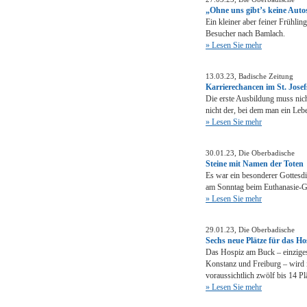
„Ohne uns gibt’s keine Auto
Ein kleiner aber feiner Frühlin
Besucher nach Bamlach.
» Lesen Sie mehr
13.03.23, Badische Zeitung
Karrierechancen im St. Jose
Die erste Ausbildung muss nicht
nicht der, bei dem man ein Lebe
» Lesen Sie mehr
30.01.23, Die Oberbadische
Steine mit Namen der Toten
Es war ein besonderer Gottesdi
am Sonntag beim Euthanasie-G
» Lesen Sie mehr
29.01.23, Die Oberbadische
Sechs neue Plätze für das Ho
Das Hospiz am Buck – einziges
Konstanz und Freiburg – wird 
voraussichtlich zwölf bis 14 Plä
» Lesen Sie mehr