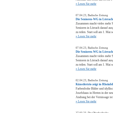
» Lesen Sie mehr
07.04.23, Badische Zeitung
Die Senioren-WG in Lörrach 
Zusammen macht vieles mehr S
Senioren in Lörrach darauf au
zu teilen. Start soll am 1. Mai s
» Lesen Sie mehr
07.04.23, Badische Zeitung
Die Senioren-WG in Lörrach 
Zusammen macht vieles mehr S
Senioren in Lörrach darauf au
zu teilen. Start soll am 1. Mai s
» Lesen Sie mehr
02.04.23, Badische Zeitung
Künstlertrio zeigt in Rheinfe
Farbenfrohe Bilder und idylli
Josefshaus in Herten in der ne
Andrang bei der Vernissage ist
» Lesen Sie mehr
27.03.23, Die Oberbadische