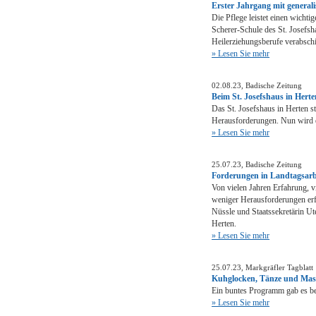
Erster Jahrgang mit generali
Die Pflege leistet einen wichtig
Scherer-Schule des St. Josefsh
Heilerziehungsberufe verabschi
» Lesen Sie mehr
02.08.23, Badische Zeitung
Beim St. Josefshaus in Herte
Das St. Josefshaus in Herten 
Herausforderungen. Nun wird ei
» Lesen Sie mehr
25.07.23, Badische Zeitung
Forderungen in Landtagsarb
Von vielen Jahren Erfahrung, vi
weniger Herausforderungen erf
Nüssle und Staatssekretärin Ut
Herten.
» Lesen Sie mehr
25.07.23, Markgräfler Tagblatt
Kuhglocken, Tänze und Mas
Ein buntes Programm gab es b
» Lesen Sie mehr