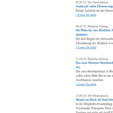
05.05.23, Die Oberbadische
Sozial auf vielen Ebenen eng
Renate Jachmich hat die Ehrenna
» Lesen Sie mehr
04.05.23, Badische Zeitung
Die Pläne für das Markhof-A
optimiert
Mit dem Beginn der Abrissarbei
Überplanung des Markhof-Areal
» Lesen Sie mehr
27.04.23, Badische Zeitung
Das neue Hertener Bernhards
aus
Das neue Bernhardshaus in Rhe
sollen schon Mitte Mai in das
Josefshauses einziehen.
» Lesen Sie mehr
23.04.23, Die Oberbadische
Hospiz am Buck als Insel de
In der Mitgliederversammlung 
Vorsitzender Klauspeter Huck ü
Ausbaus um sechs auf zwölf Pl