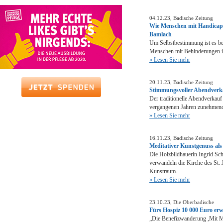
04.12.23, Badische Zeitung
Wie Menschen mit Handicap l
Bamlach
Um Selbstbestimmung ist es be
Menschen mit Behinderungen 
» Lesen Sie mehr
20.11.23, Badische Zeitung
Stimmungsvoller Abendverkau
Der traditionelle Abendverkauf 
vergangenen Jahren zunehmende
» Lesen Sie mehr
16.11.23, Badische Zeitung
Meditativer Kunstgenuss als
Die Holzbildhauerin Ingrid Sc
verwandeln die Kirche des St. 
Kunstraum.
» Lesen Sie mehr
23.10.23, Die Oberbadische
Fürs Hospiz 10 000 Euro er
„Die Benefizwanderung ,Mit Ma