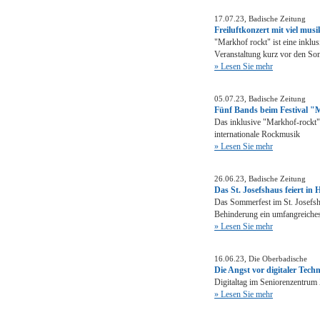
17.07.23, Badische Zeitung
Freiluftkonzert mit viel musi
"Markhof rockt" ist eine inklus
Veranstaltung kurz vor den So
» Lesen Sie mehr
05.07.23, Badische Zeitung
Fünf Bands beim Festival "
Das inklusive "Markhof-rockt"-F
internationale Rockmusik
» Lesen Sie mehr
26.06.23, Badische Zeitung
Das St. Josefshaus feiert in 
Das Sommerfest im St. Josefsh
Behinderung ein umfangreich
» Lesen Sie mehr
16.06.23, Die Oberbadische
Die Angst vor digitaler Tec
Digitaltag im Seniorenzentrum 
» Lesen Sie mehr