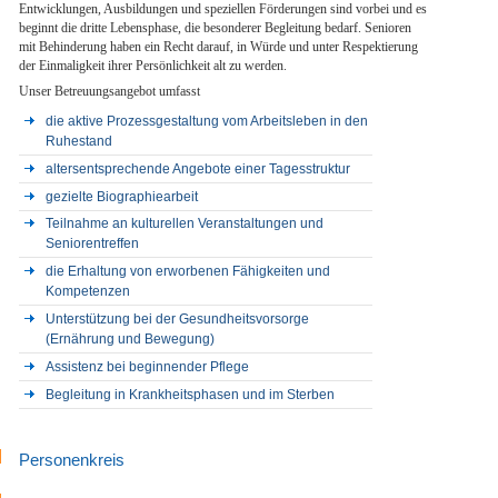
Entwicklungen, Ausbildungen und speziellen Förderungen sind vorbei und es
beginnt die dritte Lebensphase, die besonderer Begleitung bedarf. Senioren
mit Behinderung haben ein Recht darauf, in Würde und unter Respektierung
der Einmaligkeit ihrer Persönlichkeit alt zu werden.
Unser Betreuungsangebot umfasst
die aktive Prozessgestaltung vom Arbeitsleben in den
Ruhestand
altersentsprechende Angebote einer Tagesstruktur
gezielte Biographiearbeit
Teilnahme an kulturellen Veranstaltungen und
Seniorentreffen
die Erhaltung von erworbenen Fähigkeiten und
Kompetenzen
Unterstützung bei der Gesundheitsvorsorge
(Ernährung und Bewegung)
Assistenz bei beginnender Pflege
Begleitung in Krankheitsphasen und im Sterben
Personenkreis