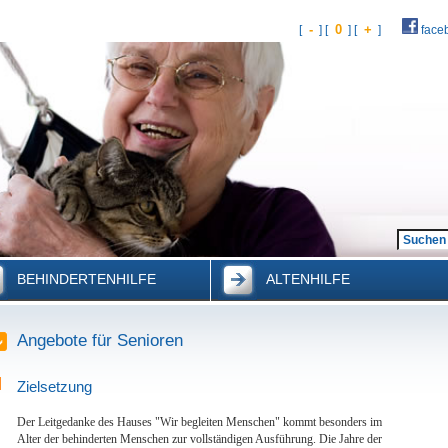
-
0
+
[
] [
] [
]
face
BEHINDERTENHILFE
ALTENHILFE
Angebote für Senioren
Zielsetzung
Der Leitgedanke des Hauses "Wir begleiten Menschen" kommt besonders im
Alter der behinderten Menschen zur vollständigen Ausführung. Die Jahre der