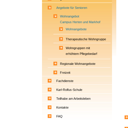
Angebote für Senioren
Wohnangebot
Campus Herten und Markhof
Wohnangebote
Therapeutische Wohngruppe
Wohngruppen mit
erhöhtem Pflegebedarf
Regionale Wohnangebote
Freizeit
Fachdienste
Karl-Rolfus-Schule
Teilhabe am Arbeitsleben
Kontakte
FAQ